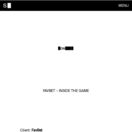
MENU
WORKS
CONTACTS
ABOUT
ACCOUNT
FAVBET – INSIDE THE GAME
Client:
FavBet